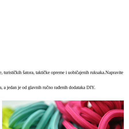
, turističkih šatora, taktičke opreme i uobičajenih ruksaka.Napravite
ma, a jedan je od glavnih ručno rađenih dodataka DIY.