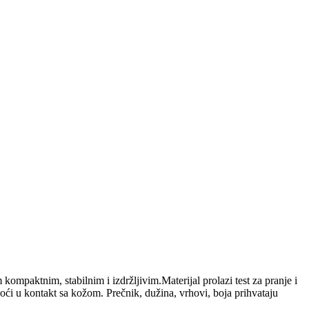
ompaktnim, stabilnim i izdržljivim.Materijal prolazi test za pranje i
oći u kontakt sa kožom. Prečnik, dužina, vrhovi, boja prihvataju