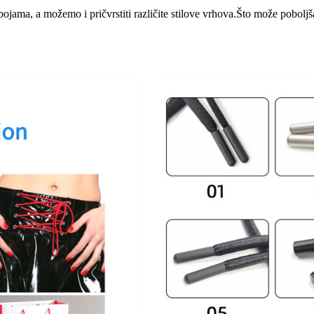
jama, a možemo i pričvrstiti različite stilove vrhova.Što može poboljša