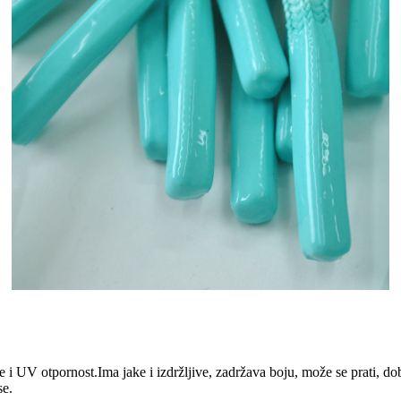
 i UV otpornost.Ima jake i izdržljive, zadržava boju, može se prati, dobru 
se.