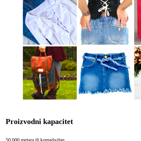
Proizvodni kapacitet
50.000 metara ili komada/dan