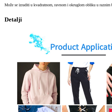
Može se izraditi u kvadratnom, ravnom i okruglom obliku u raznim bo
Detalji