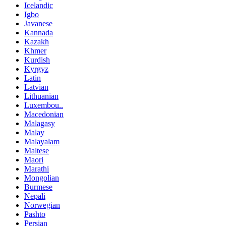
Icelandic
Igbo
Javanese
Kannada
Kazakh
Khmer
Kurdish
Kyrgyz
Latin
Latvian
Lithuanian
Luxembou..
Macedonian
Malagasy
Malay
Malayalam
Maltese
Maori
Marathi
Mongolian
Burmese
Nepali
Norwegian
Pashto
Persian