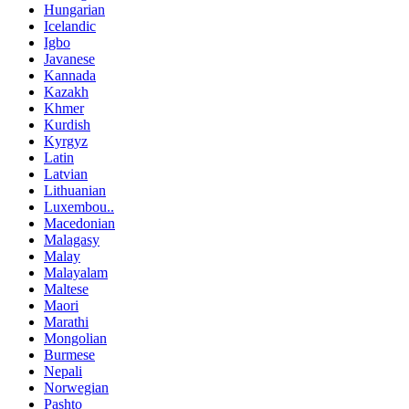
Hungarian
Icelandic
Igbo
Javanese
Kannada
Kazakh
Khmer
Kurdish
Kyrgyz
Latin
Latvian
Lithuanian
Luxembou..
Macedonian
Malagasy
Malay
Malayalam
Maltese
Maori
Marathi
Mongolian
Burmese
Nepali
Norwegian
Pashto