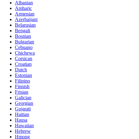
Albanian
Amharic
Armenian
Azerbaijani
Belarusian
Bengali
Bosnian
Bulgarian
Cebuano
Chichewa
Corsican
Croatian
Dutch
Estonian
Filipino
Finnish
Frisian
Galician
Georgian
Gujarati
Haitian
Hausa
Hawaiian
Hebrew
Hmong